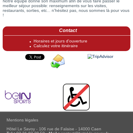
Notre équipe donne son maximum afin de vous faire passer le
meilleur séjour possible: renseignements sur les visites,
restaurants, sorties, etc... n'hésitez pas, nous sommes là pour vous
!
Contact
Horaires et jours d'ouverture
Calculez votre itinéraire
Mentions légales
Hôtel Le Savoy - 106 rue de Falaise - 14000 Caen