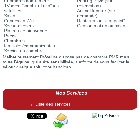
Chambres non-fumeur
Parking Privé (sur
TV avec Canal + et chaînes
réservation)
satellites
Animal familier (sur
Salon
demande)
Connexion Wifi
Restauration "d'appoint"
Sèche-cheveux
Consommation au salon
Plateau de bienvenue
Presse
Chambres
familiales/communicantes
Service en chambre
Malheureusement l'hôtel ne dispose pas de chambre PMR mais
toute l'équipe, qui a été sensibilisée, s'efforce de vous faciliter le
séjour quelque soit votre handicap.
Nos Services
Liste des services