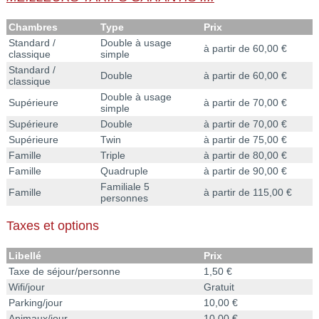
Chambres
Type
Prix
Standard /
Double à usage
à partir de 60,00 €
classique
simple
Standard /
Double
à partir de 60,00 €
classique
Double à usage
Supérieure
à partir de 70,00 €
simple
Supérieure
Double
à partir de 70,00 €
Supérieure
Twin
à partir de 75,00 €
Famille
Triple
à partir de 80,00 €
Famille
Quadruple
à partir de 90,00 €
Familiale 5
Famille
à partir de 115,00 €
personnes
Taxes et options
Libellé
Prix
Taxe de séjour/personne
1,50 €
Wifi/jour
Gratuit
Parking/jour
10,00 €
Animaux/jour
10,00 €